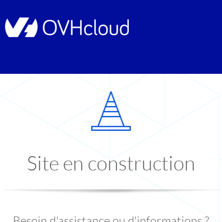
Site en construction
Besoin d'assistance ou d'informations ?